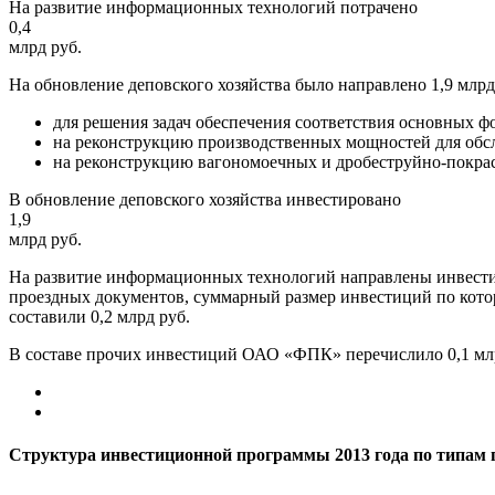
На развитие информационных технологий потрачено
0,4
млрд руб.
На обновление деповского хозяйства было направлено 1,9 млрд 
для решения задач обеспечения соответствия основных ф
на реконструкцию производственных мощностей для обслу
на реконструкцию вагономоечных и дробеструйно-покра
В обновление деповского хозяйства инвестировано
1,9
млрд руб.
На развитие информационных технологий направлены инвестиц
проездных документов, суммарный размер инвестиций по которо
составили 0,2 млрд руб.
В составе прочих инвестиций ОАО «ФПК» перечислило 0,1 мл
Структура инвестиционной программы 2013 года по типам 