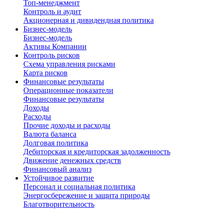
Топ-менеджмент
Контроль и аудит
Акционерная и дивидендная политика
Бизнес-модель
Бизнес-модель
Активы Компании
Контроль рисков
Схема управления рисками
Карта рисков
Финансовые результаты
Операционные показатели
Финансовые результаты
Доходы
Расходы
Прочие доходы и расходы
Валюта баланса
Долговая политика
Дебиторская и кредиторская задолженность
Движение денежных средств
Финансовый анализ
Устойчивое развитие
Персонал и социальная политика
Энергосбережение и защита природы
Благотворительность