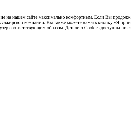
ние на нашем сайте максимально комфортным. Если Вы продолжае
пассажирской компании. Вы также можете нажать кнопку «Я при
аузер соответствующим образом. Детали о Cookies доступны по