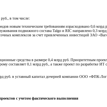
руб., в том числе:
ондов новым техническим требованиям израсходовано 0,6 млрд р
живания подвижного состава Talgo и RIC направлено 0,3 млрд 
сочных комплексов за счет привлеченных инвестиций ЗАО «Ваго
ионные средства в размере 0,4 млрд руб. Приоритетным проект
му составляет 0,1 млрд руб., а также проект по разработке ИТ
рд руб. в уставный капитал дочерней компании ООО «ФПК-Логи
проектов с учетом фактического выполнения