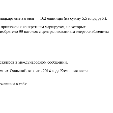
ацкартные вагоны — 162 единицы (на сумму 5,5 млрд руб.).
 привязкой к конкретным маршрутам, на которых
приобретено 99 вагонов с централизованным энергоснабжением
пассажиров в международном сообщении.
имних Олимпийских игр 2014 года Компания ввела
ючавший в себя: