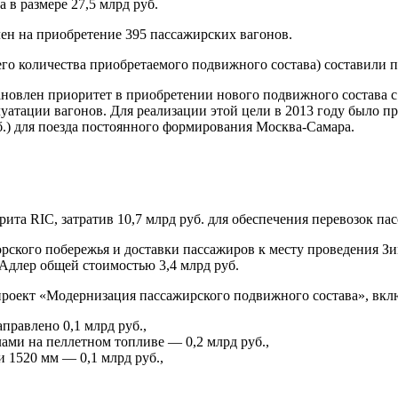
в размере 27,5 млрд руб.
лен на приобретение 395 пассажирских вагонов.
 количества приобретаемого подвижного состава) составили пл
овлен приоритет в приобретении нового подвижного состава с
уатации вагонов. Для реализации этой цели в 2013 году было 
руб.) для поезда постоянного формирования Москва-Самара.
рита RIC, затратив 10,7 млрд руб. для обеспечения перевозок 
рского побережья и доставки пассажиров к месту проведения З
Адлер общей стоимостью 3,4 млрд руб.
 проект «Модернизация пассажирского подвижного состава», вкл
правлено 0,1 млрд руб.,
ами на пеллетном топливе — 0,2 млрд руб.,
 1520 мм — 0,1 млрд руб.,