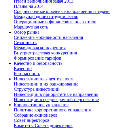
Итоги выполнения задач 2013
Планы на 2014
Среднесрочные ключевые направления и задачи
Международное сотрудничество
Операционные и финансовые показатели
Маршрутная сеть
Обзор рынка
Снижение мобильности населения
Сезонность
Межвидовая конкуренция
Внутриотраслевая конкуренция
Формирование тарифов
Качество и безопасность
Качество
Безопасность
Инвестиционная деятельность
Инвестиции и их ранжирование
Структура инвестиций
Инвестиции в приоритетные направления
Инвестиции в среднесрочной перспективе
Корпоративное управление
Политика корпоративного управления
Собрание акционеров
Совет директоров
Комитеты Совета директоров