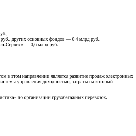
уб.,
руб., других основных фондов — 0,4 млрд руб.,
н-Сервис» — 0,6 млрд руб.
ом в этом направлении является развитие продаж электронных
 системы управления доходностью, затраты на который
стика» по организации грузобагажных перевозок.