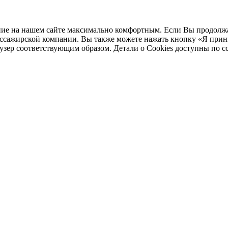
ние на нашем сайте максимально комфортным. Если Вы продолжае
пассажирской компании. Вы также можете нажать кнопку «Я при
аузер соответствующим образом. Детали о Cookies доступны по