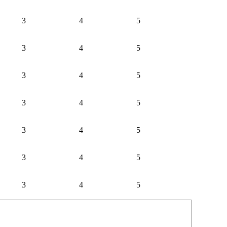
3
4
5
3
4
5
3
4
5
3
4
5
3
4
5
3
4
5
3
4
5