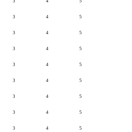
3
4
5
3
4
5
3
4
5
3
4
5
3
4
5
3
4
5
3
4
5
3
4
5
3
4
5