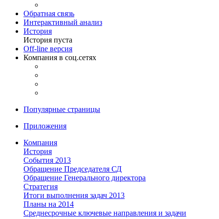
Обратная связь
Интерактивный анализ
История
История пуста
Off-line версия
Компания в соц.сетях
Популярные страницы
Приложения
Компания
История
События 2013
Обращение Председателя СД
Обращение Генерального директора
Стратегия
Итоги выполнения задач 2013
Планы на 2014
Среднесрочные ключевые направления и задачи