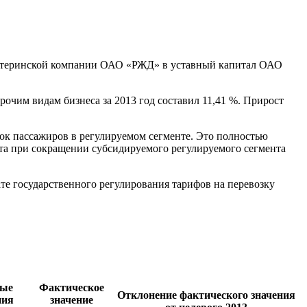
материнской компании ОАО «РЖД» в уставный капитал ОАО
очим видам бизнеса за 2013 год составил 11,41 %. Прирост
ок пассажиров в регулируемом сегменте. Это полностью
та при сокращении субсидируемого регулируемого сегмента
те государственного регулирования тарифов на перевозку
вые
Фактическое
Отклонение фактического значения
ния
значение