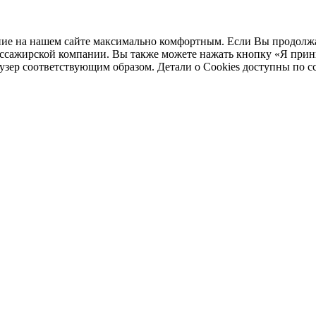
ние на нашем сайте максимально комфортным. Если Вы продолжае
пассажирской компании. Вы также можете нажать кнопку «Я при
аузер соответствующим образом. Детали о Cookies доступны по