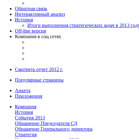
Обратная связь
Интерактивный анализ
История
Итоги выполнения стратегических задач в 2013 год
Off-line версия
Компания в соц.сетях
Смотреть отчет 2012 г.
Популярные страницы
Анкета
Приложения
Компания
История
События 2013
Обращение Председателя СД
Обращение Генерального директора
Стратегия