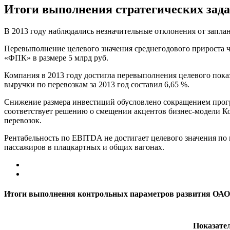
Итоги выполнения стратегических задач
В 2013 году наблюдались незначительные отклонения от запл
Перевыполнение целевого значения среднегодового прироста
«ФПК» в размере 5 млрд руб.
Компания в 2013 году достигла перевыполнения целевого показ
выручки по перевозкам за 2013 год составил 6,65 %.
Снижение размера инвестиций обусловлено сокращением прогр
соответствует решению о смещении акцентов бизнес-модели К
перевозок.
Рентабельность по EBITDA не достигает целевого значения по
пассажи­ров в плацкартных и общих вагонах.
Итоги выполнения контрольных параметров развития ОА
Показате