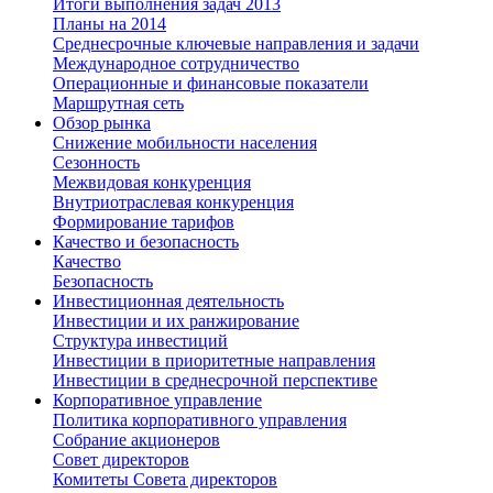
Итоги выполнения задач 2013
Планы на 2014
Среднесрочные ключевые направления и задачи
Международное сотрудничество
Операционные и финансовые показатели
Маршрутная сеть
Обзор рынка
Снижение мобильности населения
Сезонность
Межвидовая конкуренция
Внутриотраслевая конкуренция
Формирование тарифов
Качество и безопасность
Качество
Безопасность
Инвестиционная деятельность
Инвестиции и их ранжирование
Структура инвестиций
Инвестиции в приоритетные направления
Инвестиции в среднесрочной перспективе
Корпоративное управление
Политика корпоративного управления
Собрание акционеров
Совет директоров
Комитеты Совета директоров