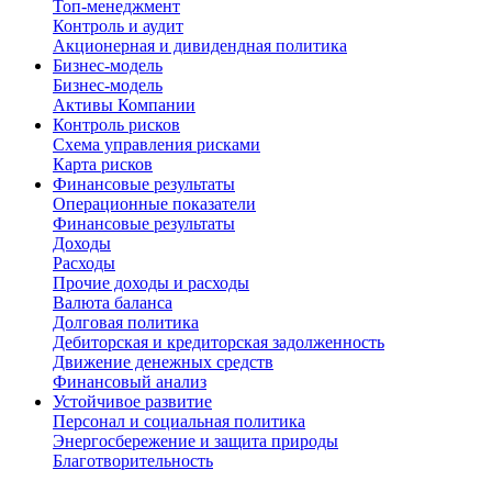
Топ-менеджмент
Контроль и аудит
Акционерная и дивидендная политика
Бизнес-модель
Бизнес-модель
Активы Компании
Контроль рисков
Схема управления рисками
Карта рисков
Финансовые результаты
Операционные показатели
Финансовые результаты
Доходы
Расходы
Прочие доходы и расходы
Валюта баланса
Долговая политика
Дебиторская и кредиторская задолженность
Движение денежных средств
Финансовый анализ
Устойчивое развитие
Персонал и социальная политика
Энергосбережение и защита природы
Благотворительность