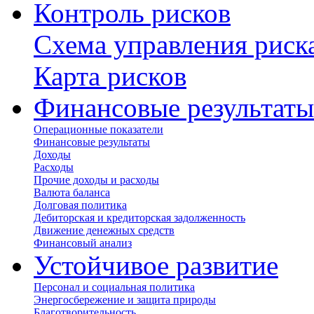
Контроль рисков
Схема управления риск
Карта рисков
Финансовые результаты
Операционные показатели
Финансовые результаты
Доходы
Расходы
Прочие доходы и расходы
Валюта баланса
Долговая политика
Дебиторская и кредиторская задолженность
Движение денежных средств
Финансовый анализ
Устойчивое развитие
Персонал и социальная политика
Энергосбережение и защита природы
Благотворительность