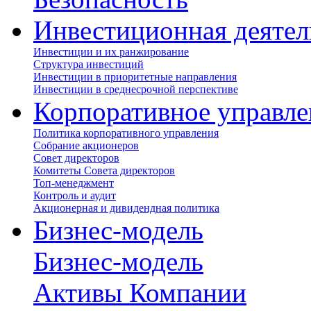
Инвестиционная деятел
Инвестиции и их ранжирование
Структура инвестиций
Инвестиции в приоритетные направления
Инвестиции в среднесрочной перспективе
Корпоративное управле
Политика корпоративного управления
Собрание акционеров
Совет директоров
Комитеты Совета директоров
Топ-менеджмент
Контроль и аудит
Акционерная и дивидендная политика
Бизнес-модель
Бизнес-модель
Активы Компании